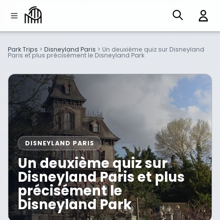
Park Trips
>
Disneyland Paris
>
Un deuxième quiz sur Disneyland
Paris et plus précisément le Disneyland Park
DISNEYLAND PARIS
Un deuxième quiz sur
Disneyland Paris et plus
précisément le
Disneyland Park