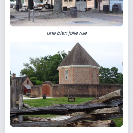
une bien jolie rue