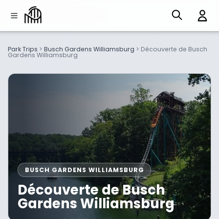
Park Trips
>
Busch Gardens Williamsburg
>
Découverte de Busch
Gardens Williamsburg
BUSCH GARDENS WILLIAMSBURG
Découverte de Busch
Gardens Williamsburg