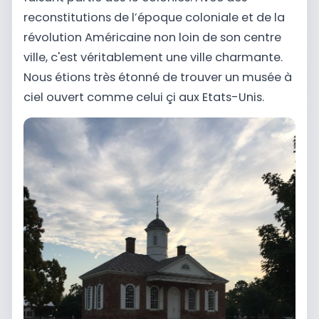
reconstitutions de l’époque coloniale et de la
révolution Américaine non loin de son centre
ville, c'est véritablement une ville charmante.
Nous étions très étonné de trouver un musée à
ciel ouvert comme celui çi aux Etats-Unis.