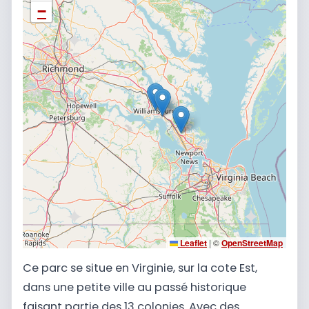
−
Leaflet
|
©
OpenStreetMap
Ce parc se situe en Virginie, sur la cote Est,
dans une petite ville au passé historique
faisant partie des 13 colonies. Avec des