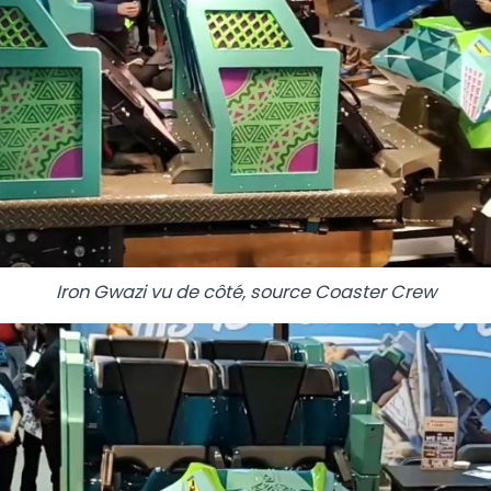
Iron Gwazi vu de côté, source Coaster Crew