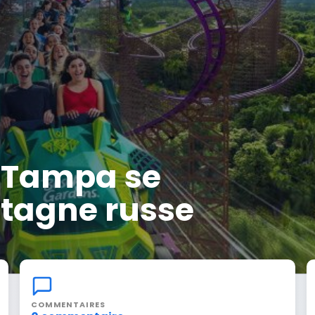
 Tampa se
tagne russe
COMMENTAIRES