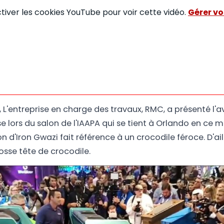
ctiver les cookies YouTube pour voir cette vidéo.
Gérer vo
 L'entreprise en charge des travaux, RMC, a présenté l'a
sse lors du salon de l'IAAPA qui se tient à Orlando en 
 d'Iron Gwazi fait référence à un crocodile féroce. D'aill
rosse tête de crocodile.