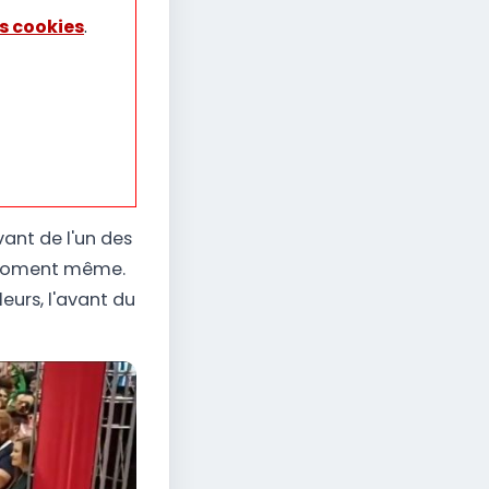
s cookies
.
vant de l'un des
ce moment même.
eurs, l'avant du