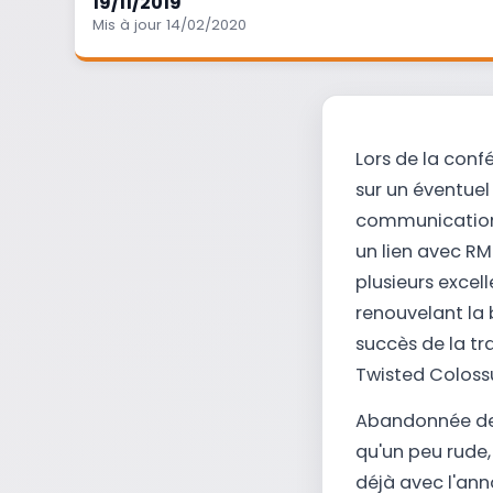
19/11/2019
Mis à jour 14/02/2020
Lors de la conf
sur un éventue
communication 
un lien avec RM
plusieurs excell
renouvelant la 
succès de la tr
Twisted Coloss
Abandonnée dep
qu'un peu rude,
déjà avec l'ann