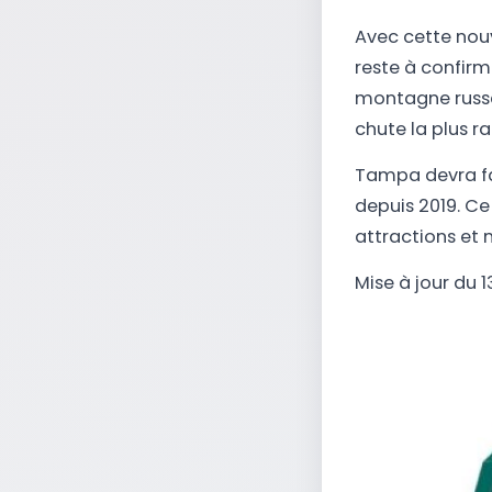
Avec cette nou
reste à confirm
montagne russe 
chute la plus r
Tampa devra fai
depuis 2019. Ce
attractions et 
Mise à jour du 1