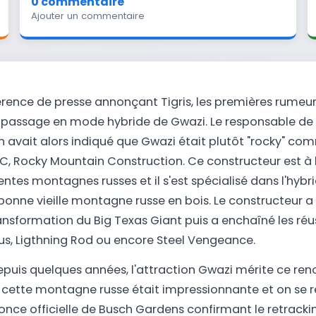
0 commentaire
Ajouter un commentaire
érence de presse annonçant Tigris, les premières rumeur
l passage en mode hybride de Gwazi. Le responsable de 
avait alors indiqué que Gwazi était plutôt "rocky" com
C, Rocky Mountain Construction. Ce constructeur est à l
entes montagnes russes et il s'est spécialisé dans l'hybr
bonne vieille montagne russe en bois. Le constructeur a
ansformation du Big Texas Giant puis a enchaîné les réu
us, Ligthning Rod ou encore Steel Vengeance.
uis quelques années, l'attraction Gwazi mérite ce ren
 cette montagne russe était impressionnante et on se ré
once officielle de Busch Gardens confirmant le retracki