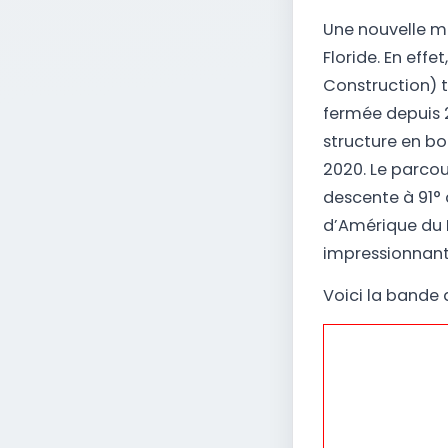
Une nouvelle m
Floride. En eff
Construction) t
fermée depuis 
structure en boi
2020. Le parcou
descente à 91° 
d’Amérique du N
impressionnant
Voici la bande 