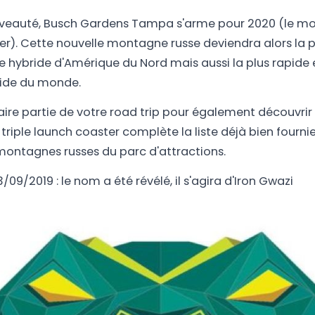
veauté, Busch Gardens Tampa s'arme pour 2020 (le moi
er). Cette nouvelle montagne russe deviendra alors la 
hybride d'Amérique du Nord mais aussi la plus rapide 
aide du monde.
re partie de votre road trip pour également découvrir T
 triple launch coaster complète la liste déjà bien fourni
montagnes russes du parc d'attractions.
3/09/2019 : le nom a été révélé, il s'agira d'Iron Gwazi