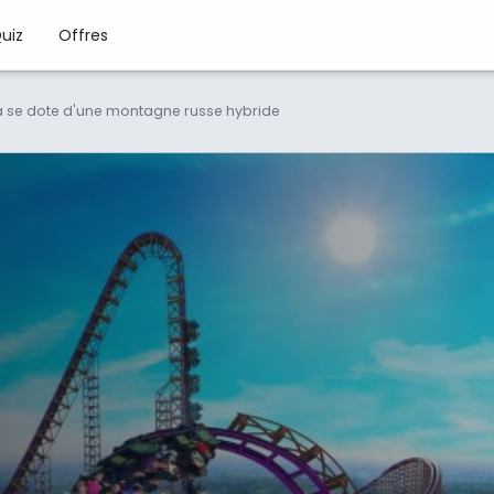
uiz
Offres
se dote d'une montagne russe hybride