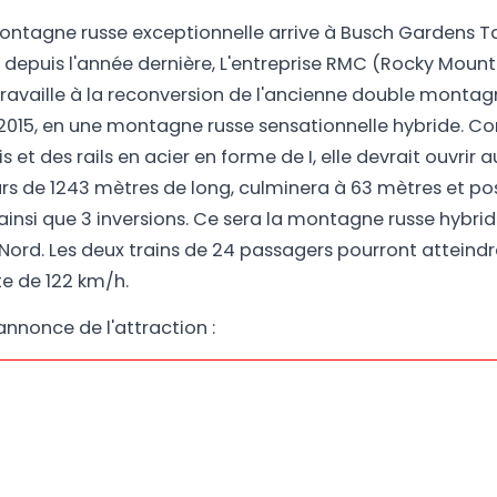
ontagne russe exceptionnelle arrive à Busch Gardens 
et, depuis l'année dernière, L'entreprise RMC (Rocky Mount
ravaille à la reconversion de l'ancienne double montag
2015, en une montagne russe sensationnelle hybride. C
s et des rails en acier en forme de I, elle devrait ouvrir
rs de 1243 mètres de long, culminera à 63 mètres et p
ainsi que 3 inversions. Ce sera la montagne russe hybrid
ord. Les deux trains de 24 passagers pourront atteindre
e de 122 km/h.
annonce de l'attraction :