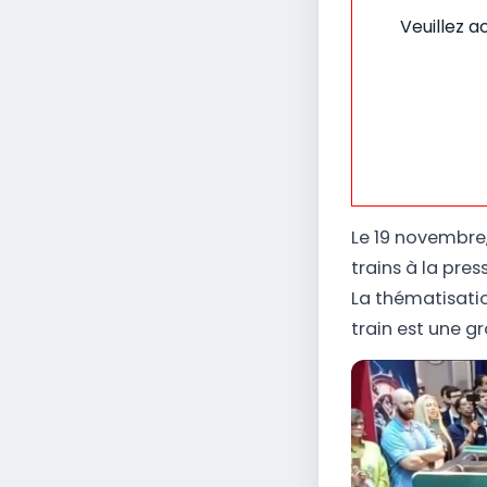
Veuillez a
Le 19 novembre,
trains à la pre
La thématisation
train est une g