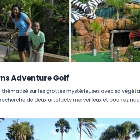
rns Adventure Golf
t thématisé sur les grottes mystérieuses avec sa végétat
 recherche de deux artefacts merveilleux et pourrez nour