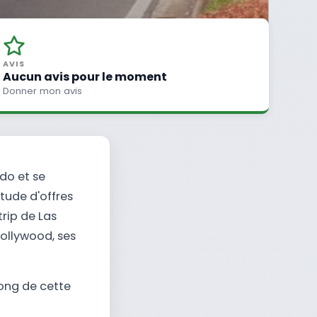
AVIS
Aucun avis pour le moment
Donner mon avis
do et se
tude d'offres
trip de Las
ollywood, ses
long de cette