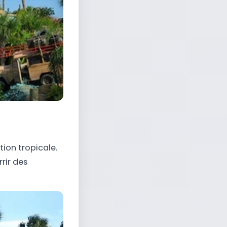
ion tropicale.
rir des