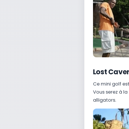
Lost Cave
Ce mini golf es
Vous serez à la
alligators.