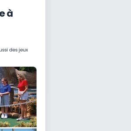
e à
ussi des jeux