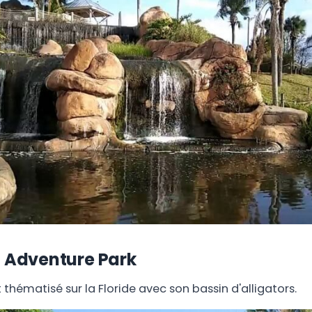
f Adventure Park
 thématisé sur la Floride avec son bassin d'alligators.