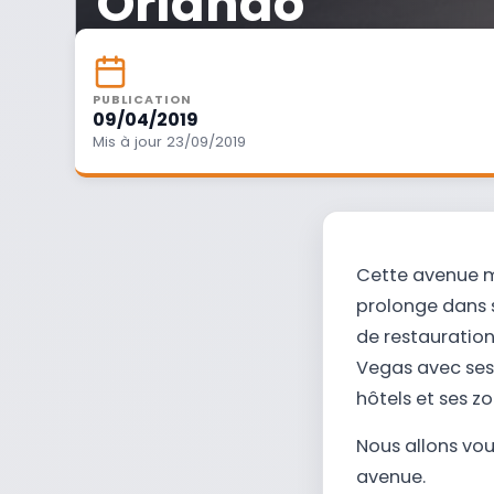
Orlando
PUBLICATION
09/04/2019
Mis à jour 23/09/2019
Cette avenue m
prolonge dans s
de restauration
Vegas avec ses
hôtels et ses zo
Nous allons vou
avenue.