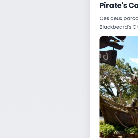
Pirate's C
Ces deux parcou
Blackbeard's Ch