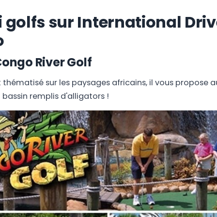
 golfs sur International Driv
o
Congo River Golf
t thématisé sur les paysages africains, il vous propose a
bassin remplis d'alligators !