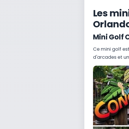
Les mini
Orland
Mini Golf 
Ce mini golf es
d'arcades et un 