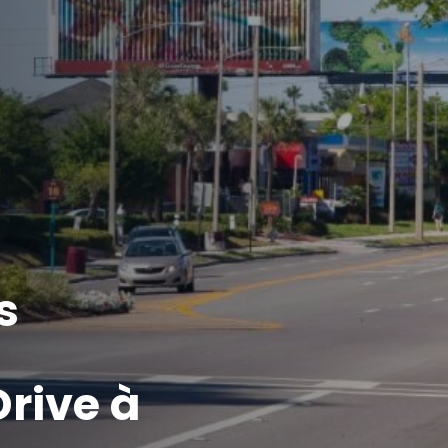
s
Drive à