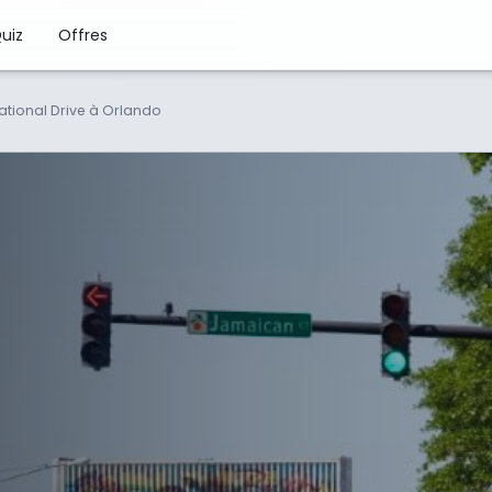
uiz
Offres
rnational Drive à Orlando