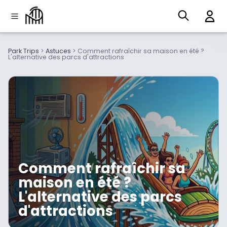
Park Trips
>
Astuces
>
Comment rafraîchir sa maison en été ?
L'alternative des parcs d'attractions
Comment rafraîchir sa
maison en été ?
L'alternative des parcs
d'attractions