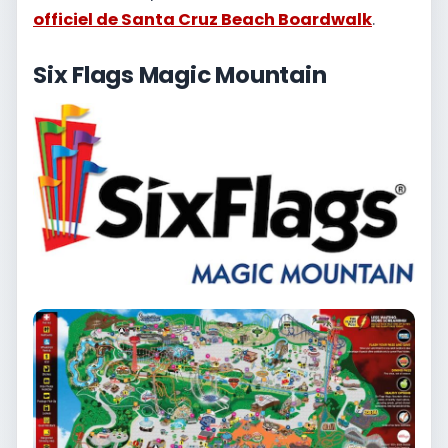
officiel de Santa Cruz Beach Boardwalk
.
Six Flags Magic Mountain