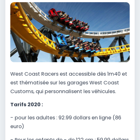
West Coast Racers est accessible dès 1m40 et
est thématisée sur les garages West Coast
Customs, qui personnalisent les véhicules.
Tarifs 2020 :
- pour les adultes : 92.99 dollars en ligne (86
euro)
- Pour les enfants de - de 122 cm : 59.99 dollars