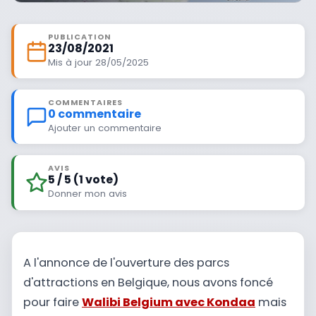
PUBLICATION
23/08/2021
Mis à jour 28/05/2025
COMMENTAIRES
0 commentaire
Ajouter un commentaire
AVIS
5 / 5 (1 vote)
Donner mon avis
A l'annonce de l'ouverture des parcs
d'attractions en Belgique, nous avons foncé
pour faire
Walibi Belgium avec Kondaa
mais