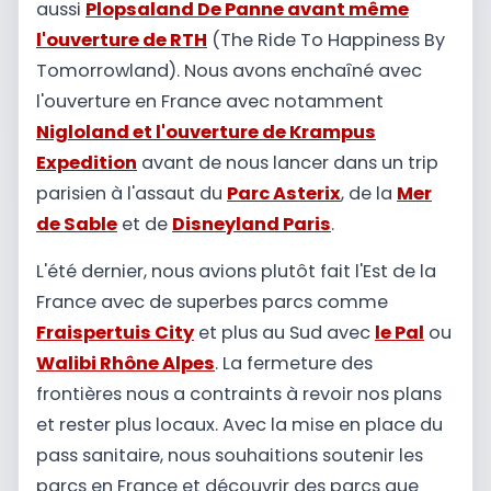
aussi
Plopsaland De Panne avant même
l'ouverture de RTH
(The Ride To Happiness By
Tomorrowland). Nous avons enchaîné avec
l'ouverture en France avec notamment
Nigloland et l'ouverture de Krampus
Expedition
avant de nous lancer dans un trip
parisien à l'assaut du
Parc Asterix
, de la
Mer
de Sable
et de
Disneyland Paris
.
L'été dernier, nous avions plutôt fait l'Est de la
France avec de superbes parcs comme
Fraispertuis City
et plus au Sud avec
le Pal
ou
Walibi Rhône Alpes
. La fermeture des
frontières nous a contraints à revoir nos plans
et rester plus locaux. Avec la mise en place du
pass sanitaire, nous souhaitions soutenir les
parcs en France et découvrir des parcs que