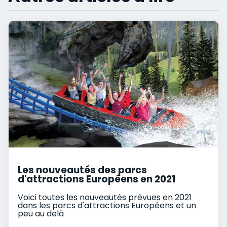
Les nouveautés des parcs
d'attractions Européens en 2021
Voici toutes les nouveautés prévues en 2021
dans les parcs d'attractions Européens et un
peu au delà