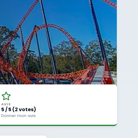
AVIS
5 / 5 (2 votes)
Donner mon avis