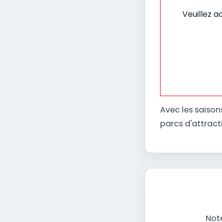
Veuillez a
Avec les saisons
parcs d'attract
Note