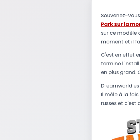
Souvenez-vous, 
Park sur la mo
sur ce modèle d
moment et il fau
C'est en effet e
termine l'insta
en plus grand. 
Dreamworld est 
Il mêle à la fo
russes et c'es