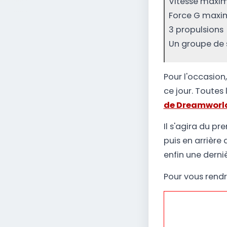
Vitesse maxim
Force G maxim
3 propulsions
Un groupe de 
Pour l'occasion,
ce jour. Toutes 
de Dreamworl
Il s'agira du p
puis en arrière
enfin une derniè
Pour vous rendr