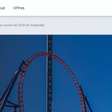
uiz
Offres
s ouvre fin 2021 en Australie