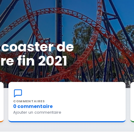
 coaster de
e fin 2021
COMMENTAIRES
0 commentaire
Ajouter un commentaire