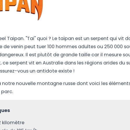
l Taipan. "Tai" quoi ? Le taïpan est un serpent qui vit d
e de venin peut tuer 100 hommes adultes ou 250 000 so
z dangereux. Il est plutôt de grande taille car il mesure s
, ce serpent vit en Australie dans les régions arides du 
surez-vous un antidote existe !
à notre nouvelle montagne russe dont voici les élément
 parc.
ques
2 kilomètre