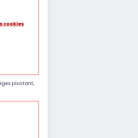
s cookies
.
ges pivotant,