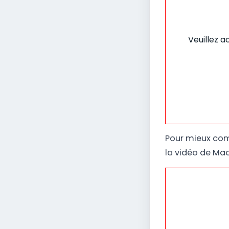
Veuillez a
Pour mieux com
la vidéo de Mack