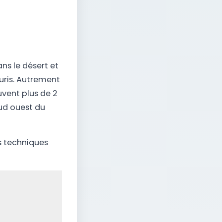
ans le désert et
uris. Autrement
ouvent plus de 2
sud ouest du
s techniques