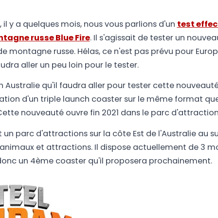
il y a quelques mois, nous vous parlions d'un
test effe
ntagne russe Blue Fire
. Il s'agissait de tester un nouve
e montagne russe. Hélas, ce n'est pas prévu pour Europ
dra aller un peu loin pour le tester.
n Australie qu'il faudra aller pour tester cette nouveaut
llation d'un triple launch coaster sur le même format que
Cette nouveauté ouvre fin 2021 dans le parc d'attracti
un parc d'attractions sur la côte Est de l'Australie au s
is animaux et attractions. Il dispose actuellement de 3 
t donc un 4ème coaster qu'il proposera prochainement.