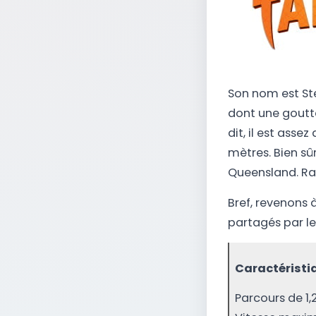
Son nom est Stee
dont une goutt
dit, il est asse
mètres. Bien sûr
Queensland. Ras
Bref, revenons 
partagés par le
Caractéristi
Parcours de 1,