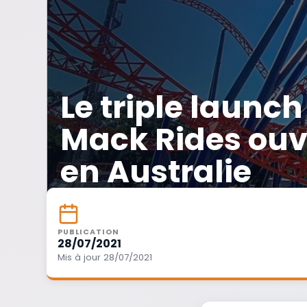
Le triple launch
Mack Rides ouvr
en Australie
PUBLICATION
28/07/2021
Mis à jour 28/07/2021