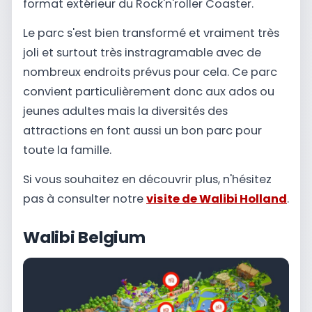
format extérieur du Rock'n'roller Coaster.
Le parc s'est bien transformé et vraiment très
joli et surtout très instragramable avec de
nombreux endroits prévus pour cela. Ce parc
convient particulièrement donc aux ados ou
jeunes adultes mais la diversités des
attractions en font aussi un bon parc pour
toute la famille.
Si vous souhaitez en découvrir plus, n'hésitez
pas à consulter notre
visite de Walibi Holland
.
Walibi Belgium