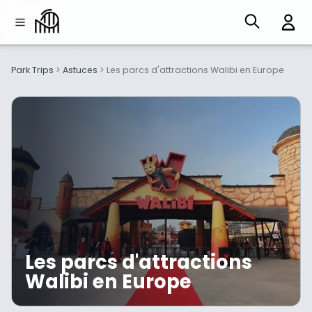
Park Trips
>
Astuces
>
Les parcs d'attractions Walibi en Europe
Les parcs d'attractions
Walibi en Europe