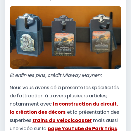
Et enfin les pins, crédit Midway Mayhem
Nous vous avons déjà présenté les spécificités
de l'attraction à travers plusieurs articles,
notamment avec
la construction du circuit,
la création des décors
et la présentation des
superbes
trains du Velocicoaster
mais aussi
une vidéo sur la
page YouTube de Park Trips
.