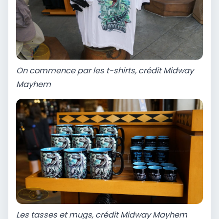
On commence par les t-shirts, crédit Midway
Mayhem
Les tasses et mugs, crédit Midway Mayhem