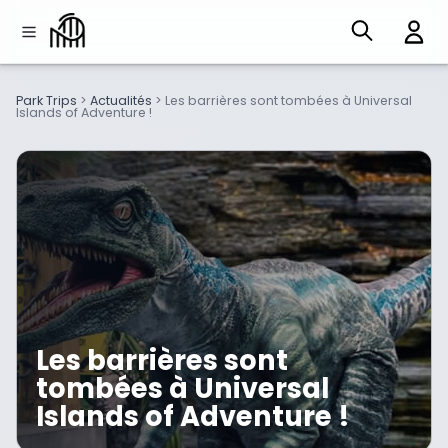
Park Trips
>
Actualités
>
Les barrières sont tombées à Universal
Islands of Adventure !
Les barrières sont
tombées à Universal
Islands of Adventure !