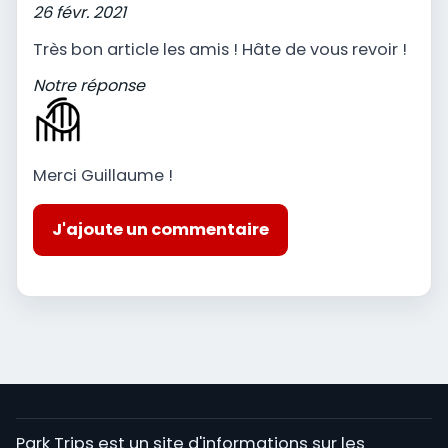
26 févr. 2021
Très bon article les amis ! Hâte de vous revoir !
Notre réponse
Merci Guillaume !
J'ajoute un commentaire
Park Trips est un site d'informations sur les