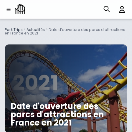
Park Trips
>
Actualités
>
Date d'ouverture des parcs d'attractions
en France en 2021
Date d'ouverture des
parcs d'attractions en
France en 2021