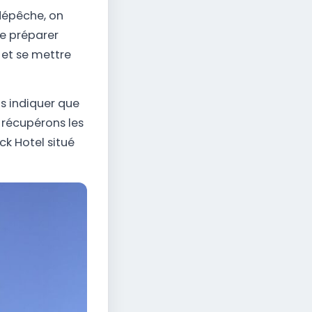
 dépêche, on
se préparer
e et se mettre
s indiquer que
 récupérons les
ck Hotel situé