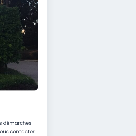
les démarches
 nous contacter.