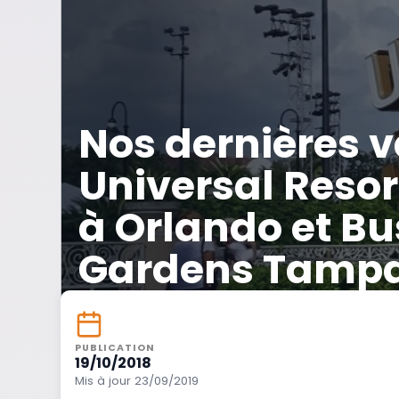
Nos dernières 
Universal Reso
à Orlando et B
Gardens Tamp
PUBLICATION
19/10/2018
Mis à jour 23/09/2019