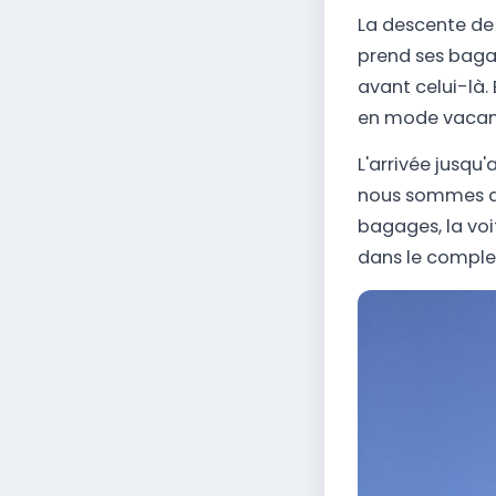
La descente de 
prend ses bagag
avant celui-là. 
en mode vacance
L'arrivée jusqu
nous sommes da
bagages, la voit
dans le complex