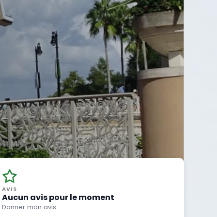
AVIS
Aucun avis pour le moment
Donner mon avis