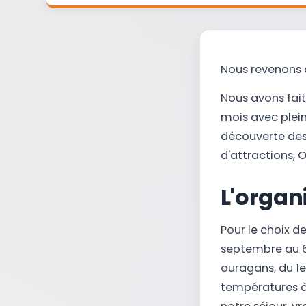
Nous revenons d
Nous avons fait
mois avec pleins
découverte des 
d'attractions, O
L'organ
Pour le choix d
septembre au 6
ouragans, du 1
températures à 