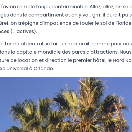
l'avion semble toujours interminable. Allez, allez, on se
es dans le compartiment et on y va... grrr, il aurait pu 
Bref, on trépigne d'impatience de fouler le sol de Florid
s (... actives).
'au terminal central se fait un monorail comme pour nou
ns la capitale mondiale des parcs d'attractions. Nous
ure de location et direction le premier hôtel, le Hard Ro
e Universal à Orlando.