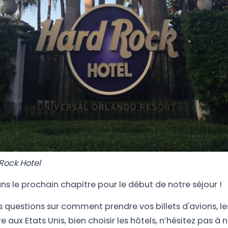
Rock Hotel
s le prochain chapitre pour le début de notre séjour !
s questions sur comment prendre vos billets d'avions, 
 aux Etats Unis, bien choisir les hôtels, n’hésitez pas à