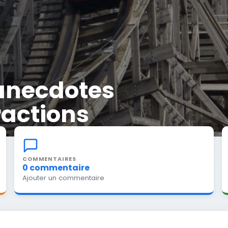
 anecdotes
ractions
COMMENTAIRES
0 commentaire
Ajouter un commentaire