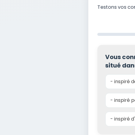
Testons vos co
Vous conn
situé dan
- inspiré 
- inspiré p
- inspiré d