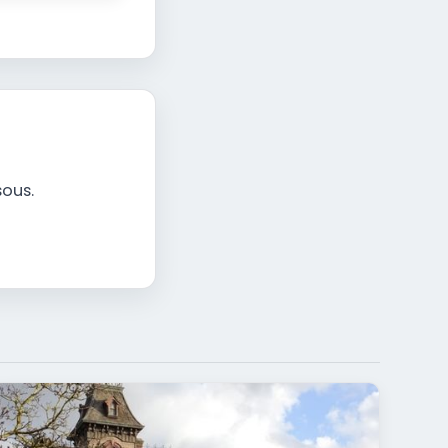
sous.