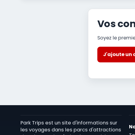
Vos co
Soyez le premi
J'ajoute un
Park Trips est un site d'informations sur
No
les voyages dans les parcs d'attractions