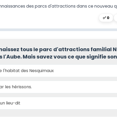
nnaissances des parcs d'attractions dans ce nouveau qu
✅
0
aissez tous le parc d'attractions familial 
s l'Aube. Mais savez vous ce que signifie so
de l'habitat des Nesquimaux
ar les hérissons.
'un lieu-dit