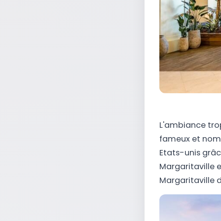
L'ambiance trop
fameux et nombr
Etats-unis grâ
Margaritaville 
Margaritaville 