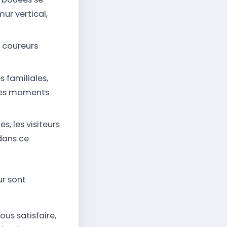
r vertical,
 coureurs
 familiales,
e des moments
s, les visiteurs
 dans ce
ur sont
ous satisfaire,