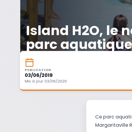
Island H2O, le
parc aquatique
PUBLICATION
03/06/2019
Mis à jour 03/06/2020
Ce parc aquati
Margaritaville R