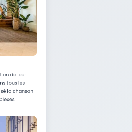
tion de leur
ns tous les
osé la chanson
plexes