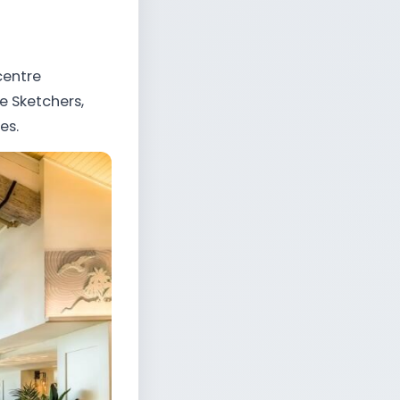
centre
 Sketchers,
es.