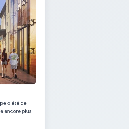
ape a été de
re encore plus