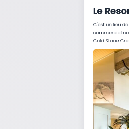
Le Reso
C'est un lieu d
commercial no
Cold Stone Crea