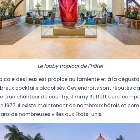
Le lobby tropical de l’hôtel
icale des lieux est propice au farniente et à la dégusta
eux cocktails alcoolisés. Ces endroits sont réputés da
ce à un chanteur de country, Jimmy Buffett qui a comp
en 1977. Il existe maintenant de nombreux hôtels et com
dans de nombreuses villes aux Etats-unis.