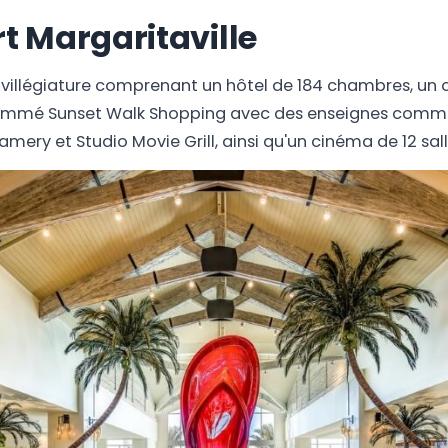
rt Margaritaville
e villégiature comprenant un hôtel de 184 chambres, un 
mmé Sunset Walk Shopping avec des enseignes comme
mery et Studio Movie Grill, ainsi qu'un cinéma de 12 sall