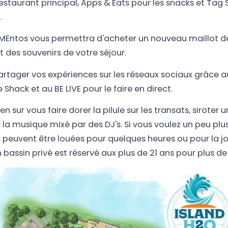
estaurant principal, Apps & Eats pour les snacks et Tag
.
MEntos vous permettra d'acheter un nouveau maillot de 
t des souvenirs de votre séjour.
rtager vos expériences sur les réseaux sociaux grâce au
e Shack et au BE LIVE pour le faire en direct.
n sur vous faire dorer la pilule sur les transats, siroter 
r la musique mixé par des DJ's. Si vous voulez un peu plus
 peuvent être louées pour quelques heures ou pour la j
assin privé est réservé aux plus de 21 ans pour plus de t