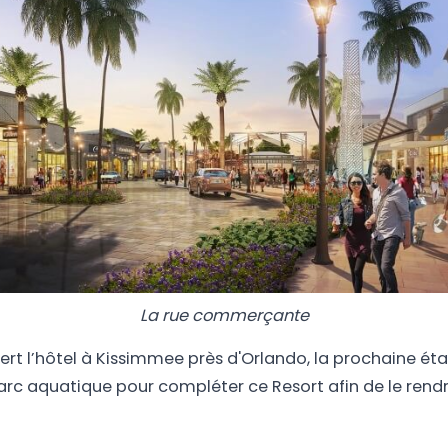
La rue commerçante
ert l’hôtel à Kissimmee près d'Orlando, la prochaine ét
arc aquatique pour compléter ce Resort afin de le rend