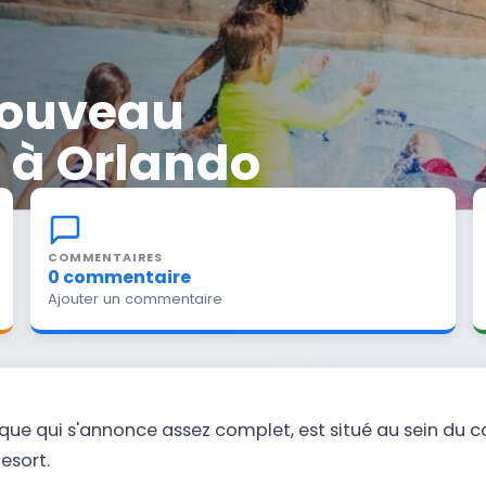
 nouveau
 à Orlando
COMMENTAIRES
0 commentaire
Ajouter un commentaire
que qui s'annonce assez complet, est situé au sein du 
esort.