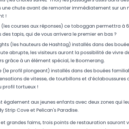
s une chute avant de remonter immédiatement sur un mu
t !
 (les courses aux réponses) ce toboggan permettra à 6
is des tapis, qui de vous arrivera le premier en bas ?
hts (les hauteurs de Hashtag) installés dans des bouées
ute abrupte, les visiteurs auront la possibilité de vivr
s grâce à un élément spécial, le Boomerang.
e (le profil plongeant) installés dans des bouées familiale
sensations de vitesse, de tourbillons et d’éclaboussures
profil tortueux !
t également aux jeunes enfants avec deux zones qui le
y Strip Cove et Pelican's Paradise.
 et grandes faims, trois points de restauration sauront v