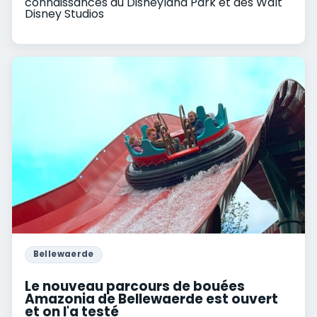
connaissances du Disneyland Park et des Walt
Disney Studios
Bellewaerde
Le nouveau parcours de bouées
Amazonia de Bellewaerde est ouvert
et on l'a testé