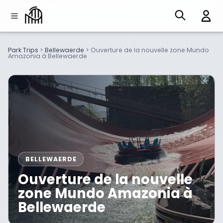
Park Trips
>
Bellewaerde
>
Ouverture de la nouvelle zone Mundo
Amazonia à Bellewaerde
BELLEWAERDE
Ouverture de la nouvelle
zone Mundo Amazonia à
Bellewaerde